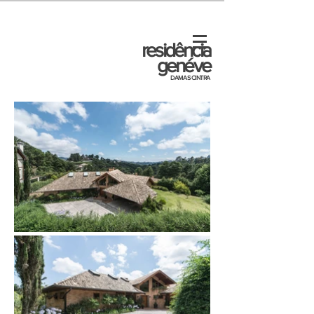
residência
genéve
DAMAS CINTRA